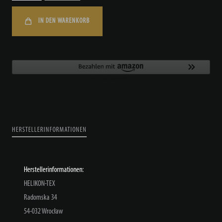
IN DEN WARENKORB
HERSTELLERINFORMATIONEN
Herstellerinformationen:
HELIKON-TEX
Radomska
34
54-032
Wrocław