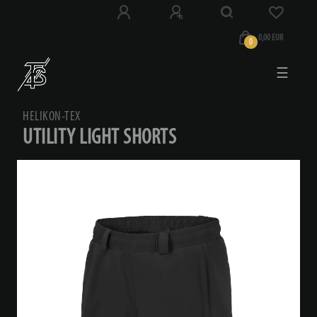
0,00 EUR
0
☰
HELIKON-TEX
UTILITY LIGHT SHORTS