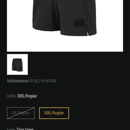
Artikelnummer
SP-ULS-VL-09-B08
Größe:
XXXL/Regular
XXL/Regular
XXXL/Regular
Farbe:
Taiga Green