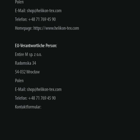
Polen
E-Mail:
shop@helikon-tex.com
Telefon:
+48 71 769 45 90
Homepage:
https://www.helikon-tex.com
EU-Verantwortliche Person:
Entire M sp. z o.o.
Radomska
34
54-032
Wrocław
Polen
E-Mail:
shop@helikon-tex.com
Telefon:
+48 71 769 45 90
Kontaktformular: