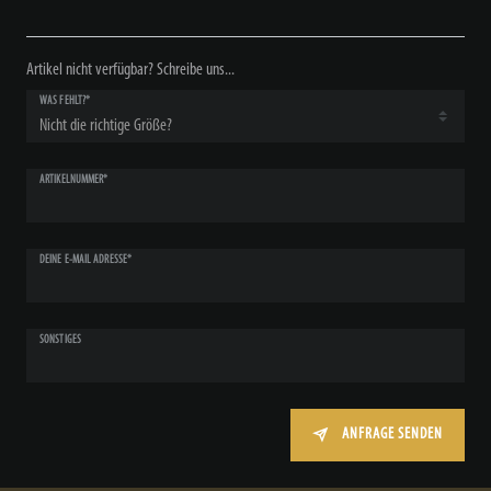
Artikel nicht verfügbar? Schreibe uns...
WAS FEHLT?*
ARTIKELNUMMER*
DEINE E-MAIL ADRESSE*
SONSTIGES
ANFRAGE SENDEN