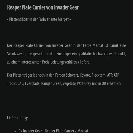
Reaper Plate Carrier von Invader Gear
- Plattenträger in der Farbvariante Marpat -
Der Reaper Plate Carrier von Invader Gear in der Farbe Marpat ist damit eine
Schutzweste, die gerade für den Einsteiger ein qualitativ hochwertiges Produkt,
zu einem interessanten Preis-Leistungsverhältnis liefert.
Der Plattenträger ist noch in den Farben Schwarz, Coyote, Flecktarn, ATP, ATP
Tropic, CAD, Everglade, Ranger Green, Vegetato, Wolf Grey und in OD erhältlich.
Lieferumfang:
1x Invader Gear - Reaper Plate Carrier / Marpat