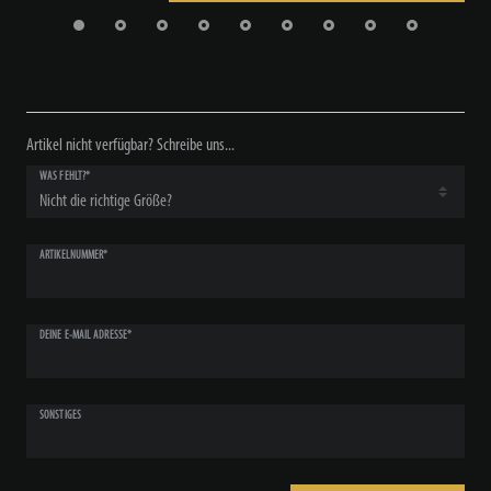
Artikel nicht verfügbar? Schreibe uns...
WAS FEHLT?*
ARTIKELNUMMER*
DEINE E-MAIL ADRESSE*
SONSTIGES