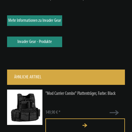
Mehr Informationen zu Invader Gear
Invader Gear - Produkte
ÄHNLICHE ARTIKEL
"Mod Carrier Combo" Plattenträger
, Farbe: Black
149,90 € *