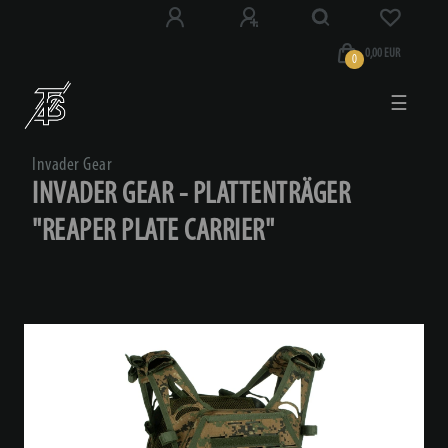
0,00 EUR
0
☰
Invader Gear
INVADER GEAR - PLATTENTRÄGER
"REAPER PLATE CARRIER"