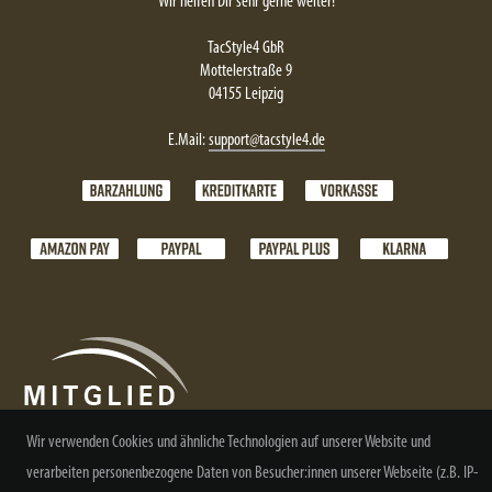
Wir helfen Dir sehr gerne weiter!
TacStyle4 GbR
Mottelerstraße 9
04155 Leipzig
E.Mail:
support@tacstyle4.de
Wir verwenden Cookies und ähnliche Technologien auf unserer Website und
verarbeiten personenbezogene Daten von Besucher:innen unserer Webseite (z.B. IP-