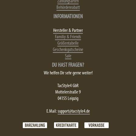
Zahlungsarten
Behördenrabatt
INFORMATIONEN
Hersteller & Partner
Familiy & Friends
Größentabelle
Geschenkgutscheine
Sale
DU HAST FRAGEN?
Wir helfen Dir sehr gerne weiter!
TacStyle4 GbR
Mottelerstraße 9
04155 Leipzig
E.Mail:
support@tacstyle4.de