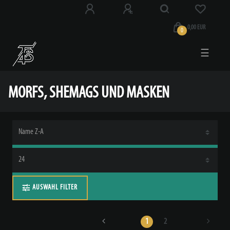
0,00 EUR
0
☰
MORFS, SHEMAGS UND MASKEN
AUSWAHL FILTER
1
2