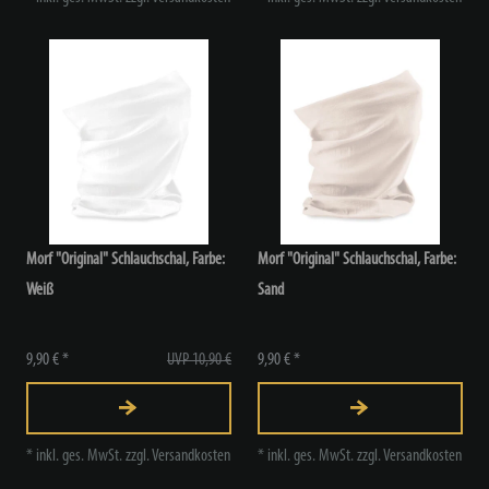
Morf "Original" Schlauchschal, Farbe:
Morf "Original" Schlauchschal, Farbe:
Weiß
Sand
9,90 € *
UVP 10,90 €
9,90 € *
*
inkl. ges. MwSt.
zzgl.
Versandkosten
*
inkl. ges. MwSt.
zzgl.
Versandkosten