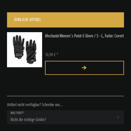
ÄHNLICHE ARTIKEL
Mechanix Women´s Point-5 Glove / S - L
, Farbe: Covert
16,90 € *
Artikel nicht verfügbar? Schreibe uns...
WAS FEHLT?*