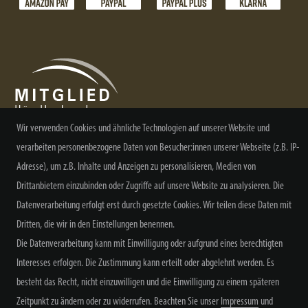
Wir verwenden Cookies und ähnliche Technologien auf unserer Website und
verarbeiten personenbezogene Daten von Besucher:innen unserer Webseite (z.B. IP-
NEWSLETTER ABONNIEREN
Adresse), um z.B. Inhalte und Anzeigen zu personalisieren, Medien von
Drittanbietern einzubinden oder Zugriffe auf unsere Website zu analysieren. Die
Datenverarbeitung erfolgt erst durch gesetzte Cookies. Wir teilen diese Daten mit
Dritten, die wir in den Einstellungen benennen.
Die Datenverarbeitung kann mit Einwilligung oder aufgrund eines berechtigten
Alle Preisangaben inkl. MwSt. zzgl. Versand
Interesses erfolgen. Die Zustimmung kann erteilt oder abgelehnt werden. Es
besteht das Recht, nicht einzuwilligen und die Einwilligung zu einem späteren
Zeitpunkt zu ändern oder zu widerrufen. Beachten Sie unser
Impressum
und