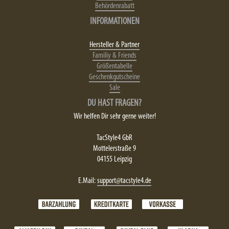
Behördenrabatt
INFORMATIONEN
Hersteller & Partner
Familiy & Friends
Größentabelle
Geschenkgutscheine
Sale
DU HAST FRAGEN?
Wir helfen Dir sehr gerne weiter!
TacStyle4 GbR
Mottelerstraße 9
04155 Leipzig
E.Mail:
support@tacstyle4.de