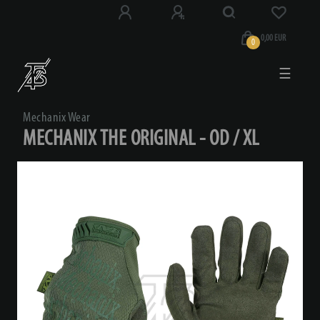
0,00 EUR
0
☰
Mechanix Wear
MECHANIX THE ORIGINAL - OD / XL