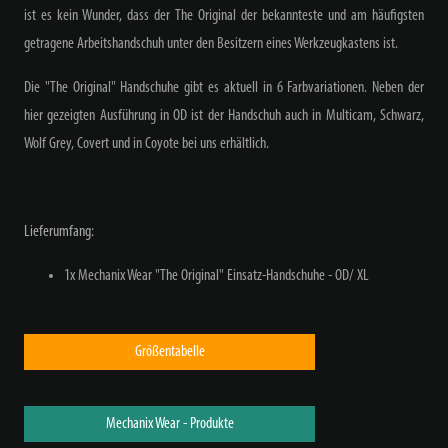
ist es kein Wunder, dass der The Original der bekannteste und am häufigsten
getragene Arbeitshandschuh unter den Besitzern eines Werkzeugkastens ist.
Die "The Original" Handschuhe gibt es aktuell in 6 Farbvariationen. Neben der
hier gezeigten Ausführung in OD ist der Handschuh auch in Multicam, Schwarz,
Wolf Grey, Covert und in Coyote bei uns erhältlich.
Lieferumfang:
1x Mechanix Wear "The Original" Einsatz-Handschuhe - OD/ XL
Größentabelle
Mechanix Wear - Produkte