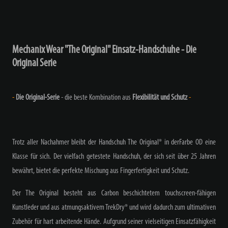
Mechanix Wear "The Original" Einsatz-Handschuhe - Die
Original Serie
-
Die Original-Serie
- die beste Kombination aus
Flexibilität und Schutz
-
Trotz aller Nachahmer bleibt der Handschuh The Original® in derFarbe OD eine
Klasse für sich. Der vielfach getestete Handschuh, der sich seit über 25 Jahren
bewährt, bietet die perfekte Mischung aus Fingerfertigkeit und Schutz.
Der The Original besteht aus Carbon beschichtetem touchscreen-fähigen
Kunstleder und aus atmungsaktivem TrekDry® und wird dadurch zum ultimativen
Zubehör für hart arbeitende Hände. Aufgrund seiner vielseitigen Einsatzfähigkeit